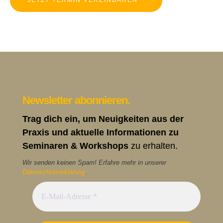
JETZT TERMIN VEREINBAREN
Newsletter abonnieren.
Trag dich ein, um Neuigkeiten aus der
Praxis und aktuelle Informationen zu
Seminaren & Workshops
zu erhalten.
Wir senden keinen Spam! Erfahre mehr in unserer
Datenschutzerklärung
.