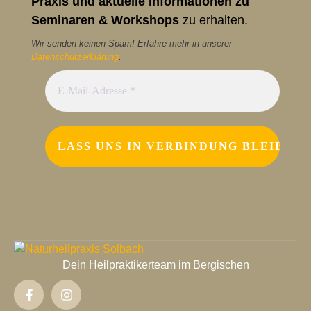
Praxis und aktuelle Informationen zu
Seminaren & Workshops
zu erhalten.
Wir senden keinen Spam! Erfahre mehr in unserer
Datenschutzerklärung
.
Dein Heilpraktikerteam im Bergischen