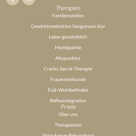
Therapien
Familienstellen
Gewichtsreduktion Sanguinum-Kur
Labor ganzheitlich
Homöpathie
Akupunktur
Cranio-Sacral-Therapie
Frauenheilkunde
Fuß-Wohlbefinden
Reflexintegration
Praxis
Über uns
Therapeuten
Ablauf einer Behandlung