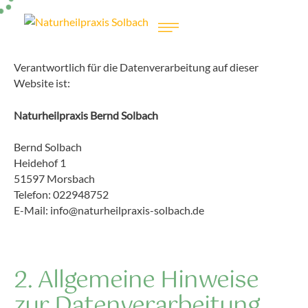
Datenschutzerklärung
1. Verantwortlicher
Verantwortlich für die Datenverarbeitung auf dieser
Website ist:
Naturheilpraxis Bernd Solbach
Bernd Solbach
Heidehof 1
51597 Morsbach
Telefon: 022948752
E-Mail: info@naturheilpraxis-solbach.de
2. Allgemeine Hinweise
zur Datenverarbeitung