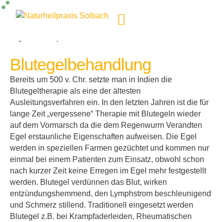
KI-generiertes Symbolbild
Blutegelbehandlung
Bereits um 500 v. Chr. setzte man in Indien die
Blutegeltherapie als eine der ältesten
Ausleitungsverfahren ein. In den letzten Jahren ist die für
lange Zeit „vergessene“ Therapie mit Blutegeln wieder
auf dem Vormarsch da die dem Regenwurm Verandten
Egel erstaunliche Eigenschaften aufweisen. Die Egel
werden in speziellen Farmen gezüchtet und kommen nur
einmal bei einem Patienten zum Einsatz, obwohl schon
nach kurzer Zeit keine Erregen im Egel mehr festgestellt
werden. Blutegel verdünnen das Blut, wirken
entzündungshemmend, den Lymphstrom beschleunigend
und Schmerz stillend. Traditionell eingesetzt werden
Blutegel z.B. bei Krampfaderleiden, Rheumatischen