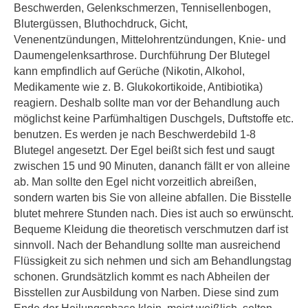
Beschwerden, Gelenkschmerzen, Tennisellenbogen,
Blutergüssen, Bluthochdruck, Gicht,
Venenentzündungen, Mittelohrentzündungen, Knie- und
Daumengelenksarthrose. Durchführung Der Blutegel
kann empfindlich auf Gerüche (Nikotin, Alkohol,
Medikamente wie z. B. Glukokortikoide, Antibiotika)
reagiern. Deshalb sollte man vor der Behandlung auch
möglichst keine Parfümhaltigen Duschgels, Duftstoffe etc.
benutzen. Es werden je nach Beschwerdebild 1-8
Blutegel angesetzt. Der Egel beißt sich fest und saugt
zwischen 15 und 90 Minuten, dananch fällt er von alleine
ab. Man sollte den Egel nicht vorzeitlich abreißen,
sondern warten bis Sie von alleine abfallen. Die Bisstelle
blutet mehrere Stunden nach. Dies ist auch so erwünscht.
Bequeme Kleidung die theoretisch verschmutzen darf ist
sinnvoll. Nach der Behandlung sollte man ausreichend
Flüssigkeit zu sich nehmen und sich am Behandlungstag
schonen. Grundsätzlich kommt es nach Abheilen der
Bisstellen zur Ausbildung von Narben. Diese sind zum