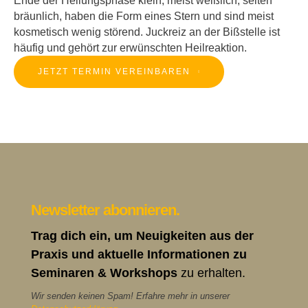
Ende der Heilungsphase klein, meist weißlich, selten
bräunlich, haben die Form eines Stern und sind meist
kosmetisch wenig störend. Juckreiz an der Bißstelle ist
häufig und gehört zur erwünschten Heilreaktion.
JETZT TERMIN VEREINBAREN
Newsletter abonnieren.
Trag dich ein, um Neuigkeiten aus der
Praxis und aktuelle Informationen zu
Seminaren & Workshops
zu erhalten.
Wir senden keinen Spam! Erfahre mehr in unserer