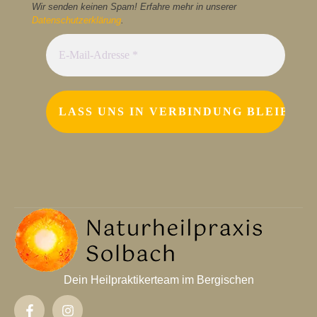
Wir senden keinen Spam! Erfahre mehr in unserer
Datenschutzerklärung
.
Dein Heilpraktikerteam im Bergischen