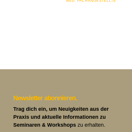
MED. FACHANGESTELLTE
Newsletter abonnieren.
Trag dich ein, um Neuigkeiten aus der
Praxis und aktuelle Informationen zu
Seminaren & Workshops
zu erhalten.