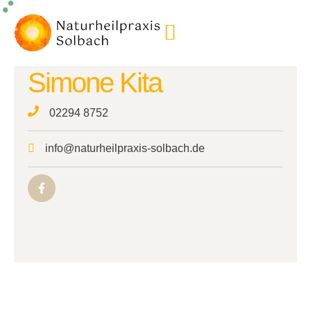
MED. FACHANGESTELLTE
Simone Kita
02294 8752
info@naturheilpraxis-solbach.de