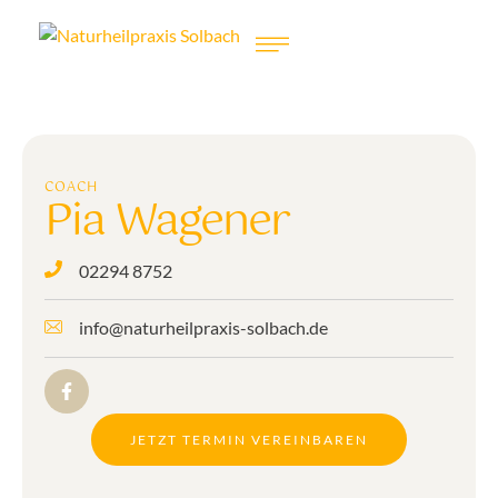
COACH
Pia Wagener
02294 8752
info@naturheilpraxis-solbach.de
JETZT TERMIN VEREINBAREN