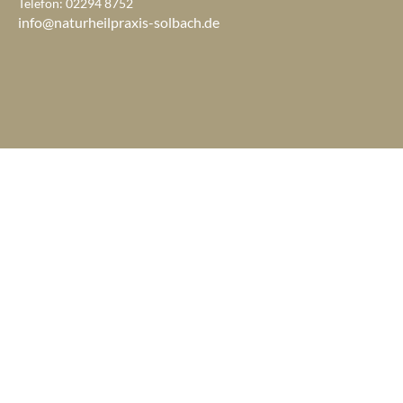
Telefon: 02294 8752
info@naturheilpraxis-solbach.de