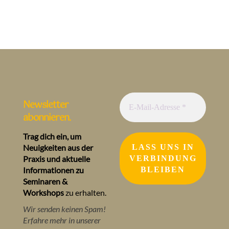
Newsletter
abonnieren.
Trag dich ein, um
Neuigkeiten aus der
Praxis und aktuelle
Informationen zu
Seminaren &
Workshops
zu erhalten.
Wir senden keinen Spam!
Erfahre mehr in unserer