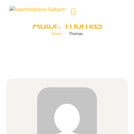
Autor:
Thomas
Home
/
Thomas