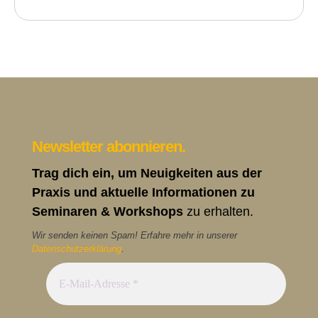
Newsletter abonnieren.
Trag dich ein, um Neuigkeiten aus der
Praxis und aktuelle Informationen zu
Seminaren & Workshops
zu erhalten.
Wir senden keinen Spam! Erfahre mehr in unserer
Datenschutzerklärung
.