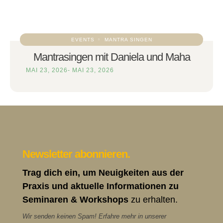
EVENTS
MANTRA SINGEN
Mantrasingen mit Daniela und Maha
MAI 23, 2026
-
MAI 23, 2026
Newsletter abonnieren.
Trag dich ein, um Neuigkeiten aus der
Praxis und aktuelle Informationen zu
Seminaren & Workshops
zu erhalten.
Wir senden keinen Spam! Erfahre mehr in unserer